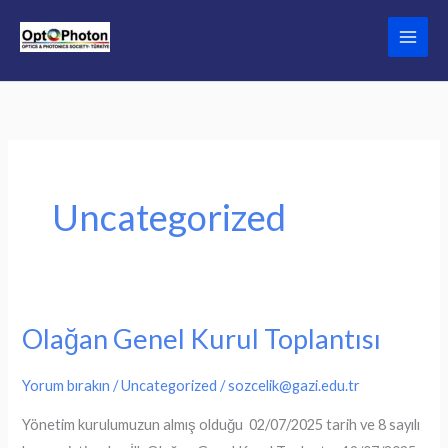
İçeriğe
atla
Uncategorized
Olağan Genel Kurul Toplantısı
Yorum bırakın
/
Uncategorized
/
sozcelik@gazi.edu.tr
Yönetim kurulumuzun almış olduğu 02/07/2025 tarih ve 8 sayılı